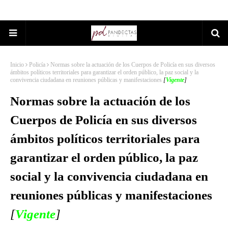
Inicio
Policía
Normas sobre la actuación de los Cuerpos de Policía en sus diversos
ámbitos políticos territoriales para garantizar el orden público, la paz social y la
convivencia ciudadana en reuniones públicas y manifestaciones
[
Vigente
]
Normas sobre la actuación de los
Cuerpos de Policía en sus diversos
ámbitos políticos territoriales para
garantizar el orden público, la paz
social y la convivencia ciudadana en
reuniones públicas y manifestaciones
[
Vigente
]