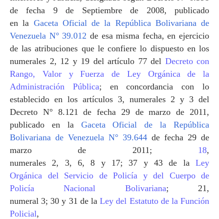
de fecha 9 de Septiembre de 2008, publicado
en
la
Gaceta Oficial
de
la República Bolivariana
de
Venezuela N° 39.012
de esa misma fecha, en ejercicio
de las atribuciones que le confiere lo dispuesto en los
numerales 2, 12 y 19 del artículo 77 del
Decreto con
Rango, Valor y Fuerza de Ley Orgánica de
la
Administración Pública
; en concordancia con lo
establecido en los artículos 3, numerales 2 y 3 del
Decreto N° 8.121 de fecha 29 de marzo de 2011,
publicado en
la
Gaceta Oficial
de
la República
Bolivariana
de Venezuela N° 39.644
de fecha 29 de
marzo de 2011;
18
,
numerales 2, 3, 6, 8 y 17; 37 y 43 de
la
Ley
Orgánica
del Servicio de Policía y del Cuerpo de
Policía Nacional Bolivariana
; 21,
numeral 3; 30 y 31 de
la
Ley
del Estatuto de
la Función
Policial
,