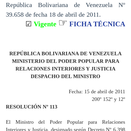
República Bolivariana de Venezuela Nº
39.658 de fecha 18 de abril de 2011.
☞
☑
Vigente
FICHA TÉCNICA
REPÚBLICA BOLIVARIANA DE VENEZUELA
MINISTERIO DEL PODER POPULAR PARA
RELACIONES INTERIORES Y JUSTICIA
DESPACHO DEL MINISTRO
Fecha: 15 de abril de 2011
200º 152º y 12º
RESOLUCIÓN Nº 113
El Ministro del Poder Popular para Relaciones
Interiores y Justicia, designado según Decreto Nº 6.398